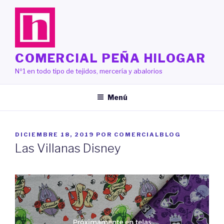
Saltar
al
contenido
COMERCIAL PEÑA HILOGAR
Nº1 en todo tipo de tejidos, mercería y abalorios
Menú
PUBLICADO
DICIEMBRE 18, 2019
POR
COMERCIALBLOG
EL
Las Villanas Disney