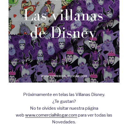
Próximamente en telas las Villanas Disney.
¿Te gustan?
No te olvides visitar nuestra página
web
www.comercialhilogar.com
para ver todas las
Novedades.