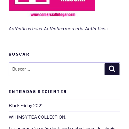
Auténticas telas. Auténtica mercería. Auténticos.
BUSCAR
Buscar
Busca
por:
ENTRADAS RECIENTES
Black Friday 2021
WHIMSY TEA COLLECTION.
La superheroína más destacada del universo del cómic