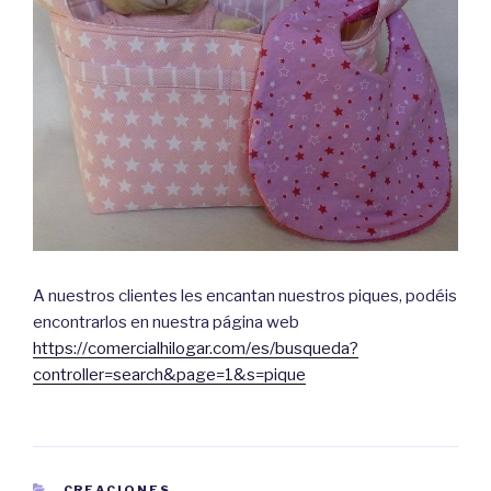
A nuestros clientes les encantan nuestros piques, podéis
encontrarlos en nuestra página web
https://comercialhilogar.com/es/busqueda?
controller=search&page=1&s=pique
CATEGORÍAS
CREACIONES