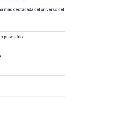
na más destacada del universo del
no pases frio
S