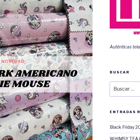
Auténticas tela
BUSCAR
Buscar
por:
ENTRADAS 
Black Friday 2
WHIMSY TEA 