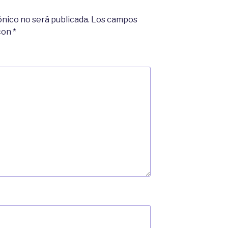
ónico no será publicada.
Los campos
 con
*