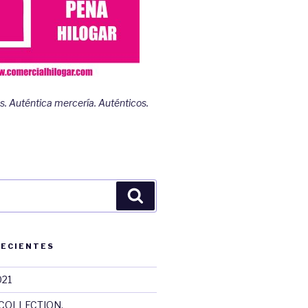
s. Auténtica mercería. Auténticos.
Buscar
RECIENTES
021
COLLECTION.