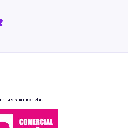
R
 TELAS Y MERCERÍA.