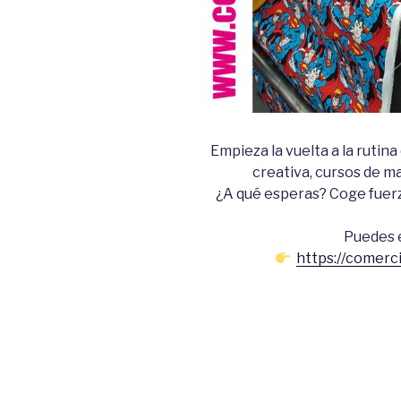
Empieza la vuelta a la rutin
creativa, cursos de m
¿A qué esperas? Coge fuerz
Puedes 
https://comerci