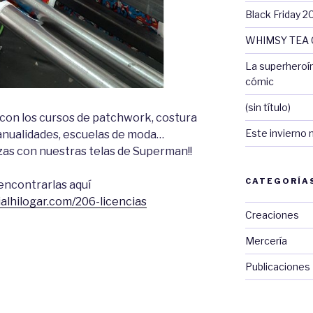
Black Friday 2
WHIMSY TEA 
La superheroí
cómic
(sin título)
a con los cursos de patchwork, costura
Este invierno 
anualidades, escuelas de moda…
as con nuestras telas de Superman!!
CATEGORÍA
encontrarlas aquí
alhilogar.com/206-licencias
Creaciones
Mercería
Publicaciones