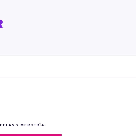
R
 TELAS Y MERCERÍA.