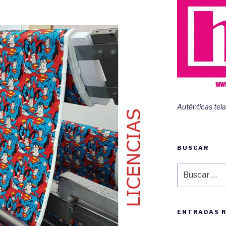
Auténticas tela
BUSCAR
Buscar
por:
ENTRADAS 