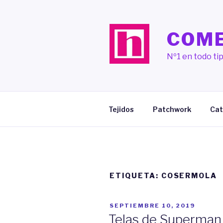
Saltar
al
contenido
COME
Nº1 en todo tip
Tejidos
Patchwork
Cat
ETIQUETA:
COSERMOLA
PUBLICADO
SEPTIEMBRE 10, 2019
EL
Telas de Superman