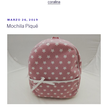
coralina
PUBLICADO
MARZO 26, 2019
EL
Mochila Piqué