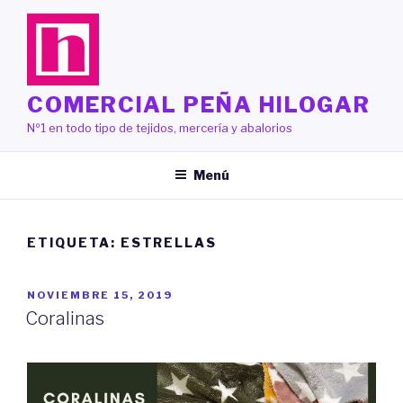
Saltar
al
contenido
COMERCIAL PEÑA HILOGAR
Nº1 en todo tipo de tejidos, mercería y abalorios
Menú
ETIQUETA:
ESTRELLAS
PUBLICADO
NOVIEMBRE 15, 2019
EL
Coralinas