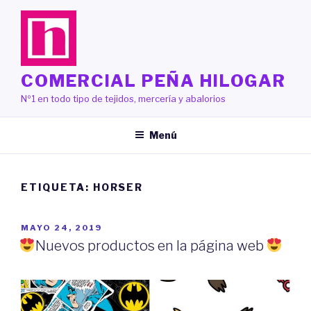
Saltar
al
contenido
COMERCIAL PEÑA HILOGAR
Nº1 en todo tipo de tejidos, mercería y abalorios
Menú
ETIQUETA:
HORSER
PUBLICADO
MAYO 24, 2019
EL
Nuevos productos en la página web