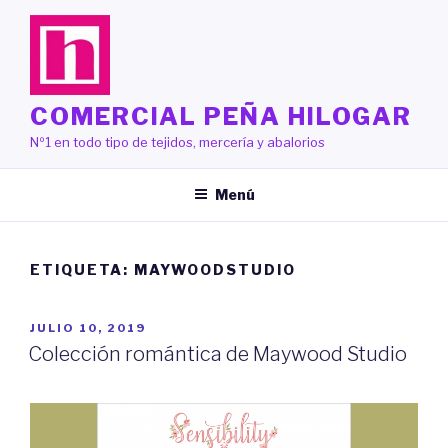
Saltar
al
contenido
COMERCIAL PEÑA HILOGAR
Nº1 en todo tipo de tejidos, mercería y abalorios
Menú
ETIQUETA:
MAYWOODSTUDIO
PUBLICADO
JULIO 10, 2019
EL
Colección romántica de Maywood Studio