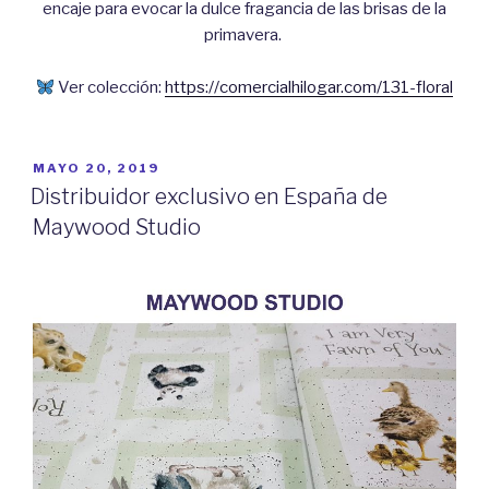
encaje para evocar la dulce fragancia de las brisas de la
primavera.
Ver colección:
https://comercialhilogar.com/131-floral
PUBLICADO
MAYO 20, 2019
EL
Distribuidor exclusivo en España de
Maywood Studio