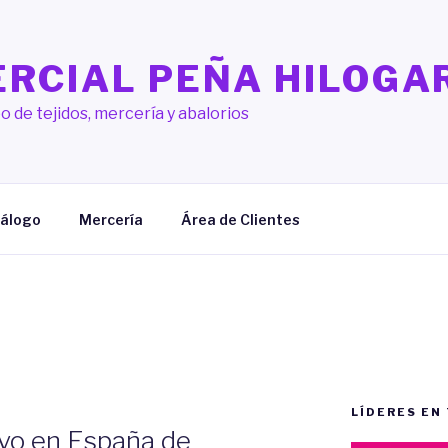
RCIAL PEÑA HILOGA
o de tejidos, mercería y abalorios
álogo
Mercería
Área de Clientes
LÍDERES EN
ivo en España de