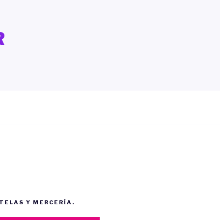
R
 TELAS Y MERCERÍA.