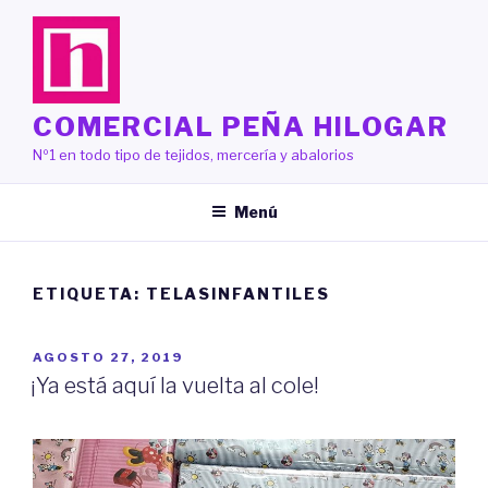
Saltar
al
contenido
COMERCIAL PEÑA HILOGAR
Nº1 en todo tipo de tejidos, mercería y abalorios
Menú
ETIQUETA:
TELASINFANTILES
PUBLICADO
AGOSTO 27, 2019
EL
¡Ya está aquí la vuelta al cole!