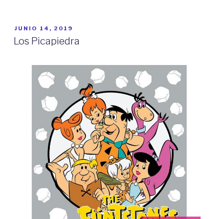
PUBLICADO
JUNIO 14, 2019
EL
Los Picapiedra