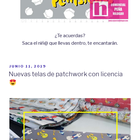
¿Te acuerdas?
Saca el niñ@ que llevas dentro, te encantarán.
PUBLICADO
JUNIO 11, 2019
EL
Nuevas telas de patchwork con licencia