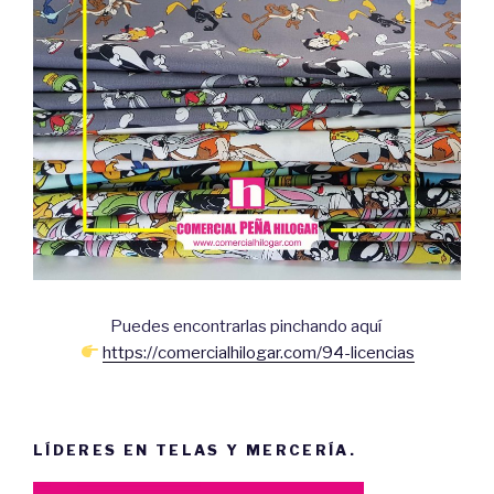
Puedes encontrarlas pinchando aquí
https://comercialhilogar.com/94-licencias
LÍDERES EN TELAS Y MERCERÍA.