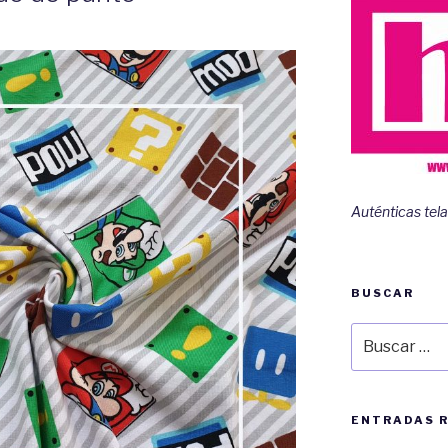
Auténticas tela
BUSCAR
Buscar
por:
ENTRADAS 