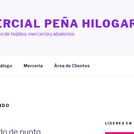
RCIAL PEÑA HILOGA
o de tejidos, mercería y abalorios
álogo
Mercería
Área de Clientes
NDO
LÍDERES EN
ido de punto