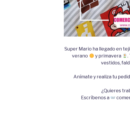
Super Mario ha llegado en tej
verano
y primavera
.
vestidos, fald
Anímate y realiza tu pedi
¿Quieres tra
Escríbenos a
comer