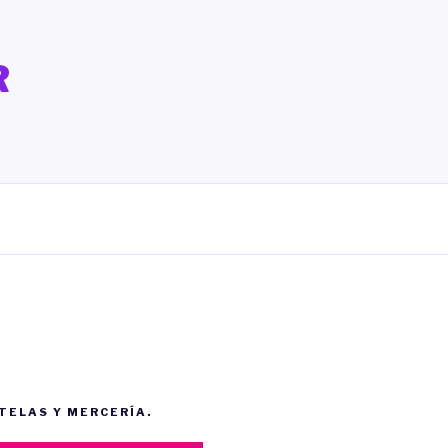
R
 TELAS Y MERCERÍA.