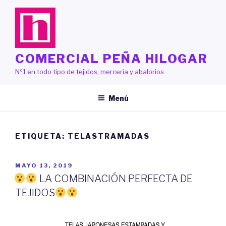
Saltar
al
contenido
COMERCIAL PEÑA HILOGAR
Nº1 en todo tipo de tejidos, mercería y abalorios
Menú
ETIQUETA:
TELASTRAMADAS
PUBLICADO
MAYO 13, 2019
EL
LA COMBINACIÓN PERFECTA DE
TEJIDOS