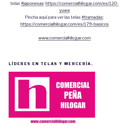
telas
#japonesas
:
https://comercialhilogar.com/es/120-
yuwa
Pincha aquí para ver las telas
#tramadas
:
https://comercialhilogar.com/es/179-basicos
.
www.comercialhilogar.com
LÍDERES EN TELAS Y MERCERÍA.