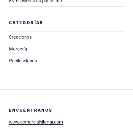
Este invierno no pases frio
CATEGORÍAS
Creaciones
Mercería
Publicaciones
ENCUÉNTRANOS
www.comercialhilogar.com