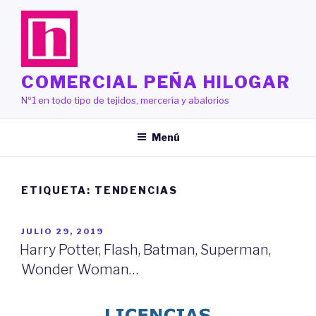
Saltar
al
contenido
COMERCIAL PEÑA HILOGAR
Nº1 en todo tipo de tejidos, mercería y abalorios
Menú
ETIQUETA:
TENDENCIAS
PUBLICADO
JULIO 29, 2019
EL
Harry Potter, Flash, Batman, Superman,
Wonder Woman…