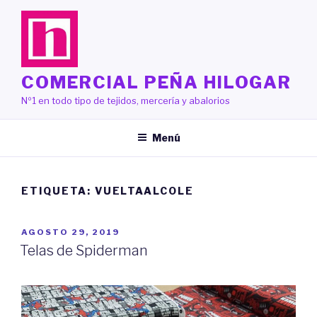
Saltar
al
contenido
COMERCIAL PEÑA HILOGAR
Nº1 en todo tipo de tejidos, mercería y abalorios
Menú
ETIQUETA:
VUELTAALCOLE
PUBLICADO
AGOSTO 29, 2019
EL
Telas de Spiderman