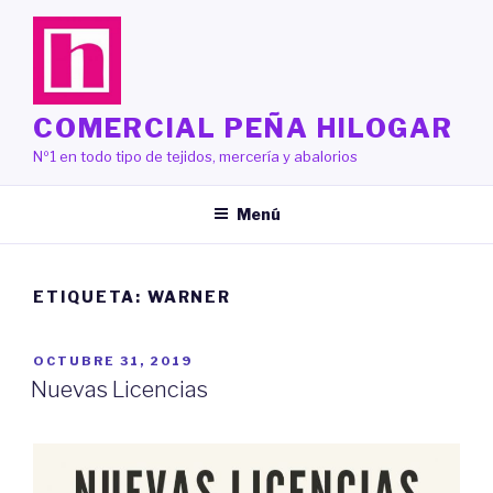
Saltar
al
contenido
COMERCIAL PEÑA HILOGAR
Nº1 en todo tipo de tejidos, mercería y abalorios
Menú
ETIQUETA:
WARNER
PUBLICADO
OCTUBRE 31, 2019
EL
Nuevas Licencias