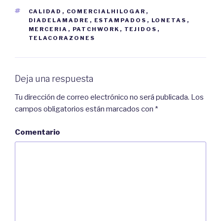
ETIQUETAS
CALIDAD
,
COMERCIALHILOGAR
,
DIADELAMADRE
,
ESTAMPADOS
,
LONETAS
,
MERCERIA
,
PATCHWORK
,
TEJIDOS
,
TELACORAZONES
Deja una respuesta
Tu dirección de correo electrónico no será publicada.
Los
campos obligatorios están marcados con
*
Comentario