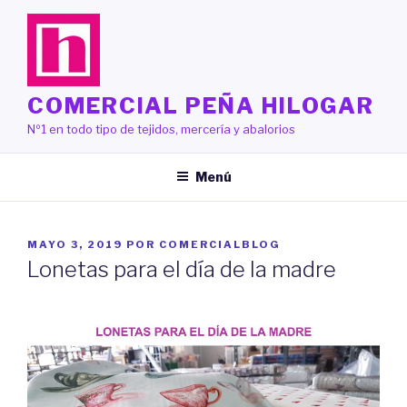
Saltar
al
contenido
COMERCIAL PEÑA HILOGAR
Nº1 en todo tipo de tejidos, mercería y abalorios
Menú
PUBLICADO
MAYO 3, 2019
POR
COMERCIALBLOG
EL
Lonetas para el día de la madre