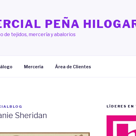
RCIAL PEÑA HILOGA
o de tejidos, mercería y abalorios
álogo
Mercería
Área de Clientes
LÍDERES EN
CIALBLOG
anie Sheridan