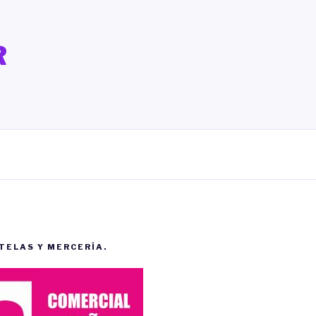
R
 TELAS Y MERCERÍA.