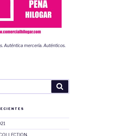
s. Auténtica mercería. Auténticos.
Buscar
RECIENTES
021
COLLECTION.