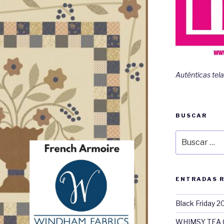
Auténticas tela
BUSCAR
Buscar
por:
ENTRADAS 
Black Friday 2
WHIMSY TEA 