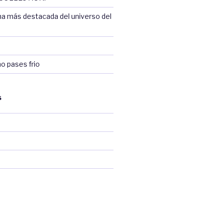
na más destacada del universo del
no pases frio
S