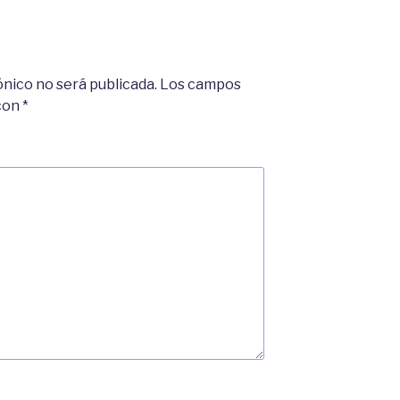
ónico no será publicada.
Los campos
 con
*