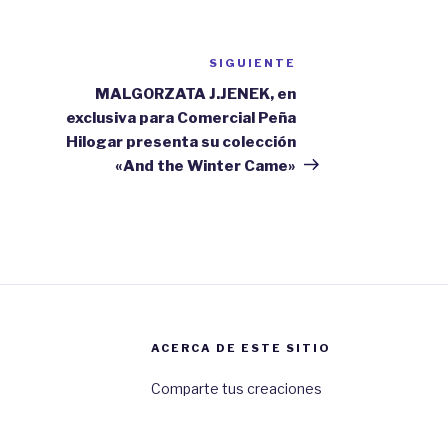
SIGUIENTE
Siguiente
entrada
MALGORZATA J.JENEK, en
exclusiva para Comercial Peña
Hilogar presenta su colección
«And the Winter Came»
ACERCA DE ESTE SITIO
Comparte tus creaciones