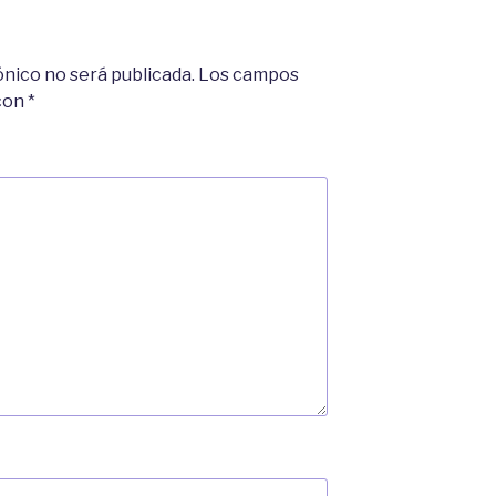
ónico no será publicada.
Los campos
 con
*