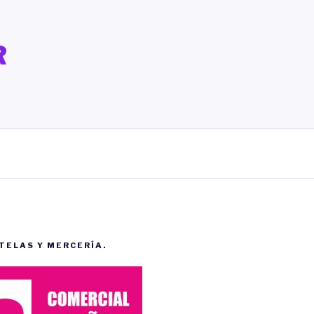
R
 TELAS Y MERCERÍA.