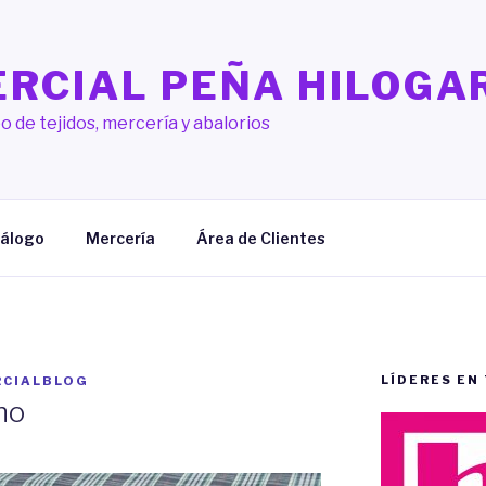
RCIAL PEÑA HILOGA
o de tejidos, mercería y abalorios
álogo
Mercería
Área de Clientes
LÍDERES EN
CIALBLOG
no