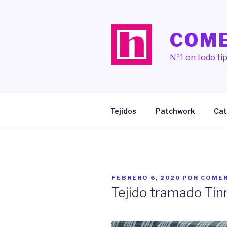
Saltar
al
contenido
COME
Nº1 en todo tip
Tejidos
Patchwork
Cat
PUBLICADO
FEBRERO 6, 2020
POR
COMER
EL
Tejido tramado Tin