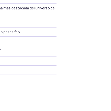
na más destacada del universo del
no pases frio
S