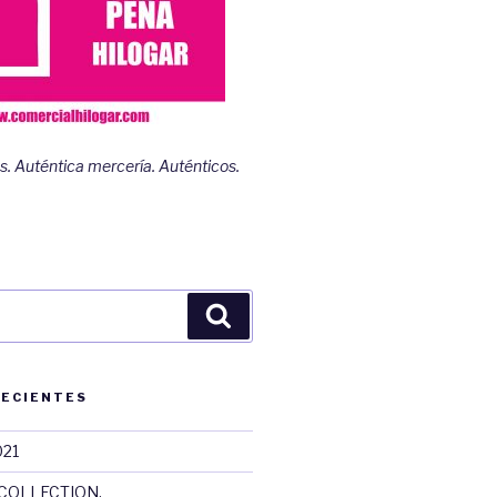
s. Auténtica mercería. Auténticos.
Buscar
RECIENTES
021
COLLECTION.