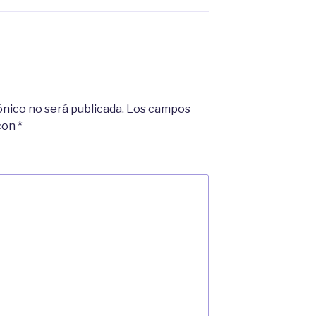
ónico no será publicada.
Los campos
 con
*