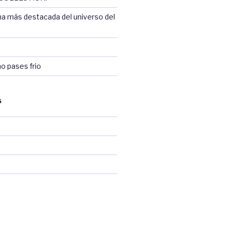
na más destacada del universo del
no pases frio
S