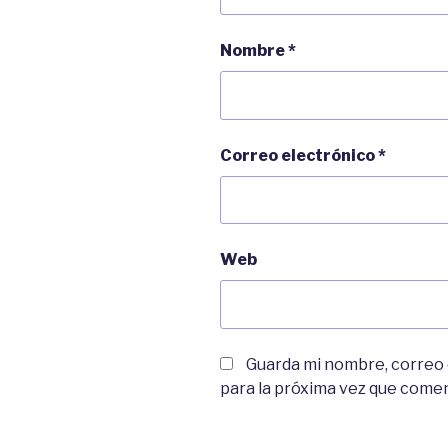
Nombre
*
Correo electrónico
*
Web
Guarda mi nombre, correo
para la próxima vez que come