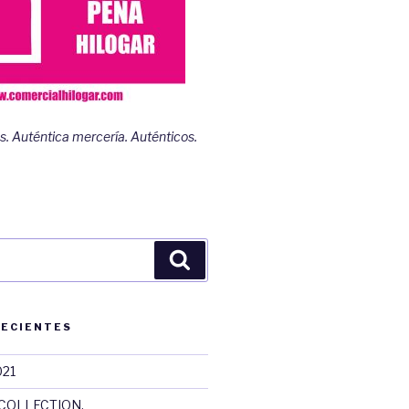
s. Auténtica mercería. Auténticos.
Buscar
RECIENTES
021
COLLECTION.