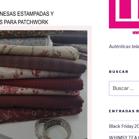
Auténticas tela
BUSCAR
Buscar
por:
ENTRADAS 
Black Friday 2
WHIMSY TEA 