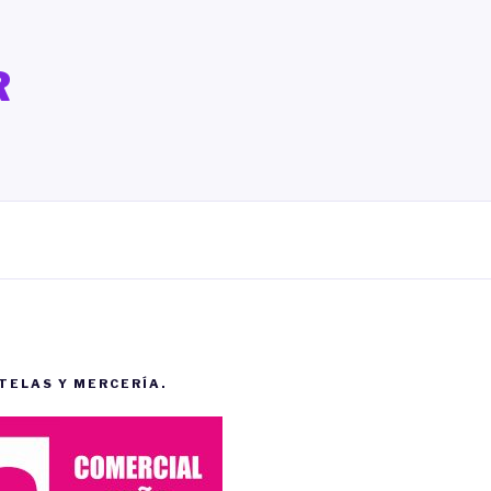
R
 TELAS Y MERCERÍA.