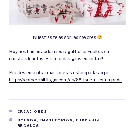
Nuestras telas son las mejores
Hoy nos han enviado unos regalitos envueltos en
nuestras lonetas estampadas, ¡¡nos encantan!!
Puedes encontrar más lonetas estampadas aquí:
https://comercialhilogar.com/es/68-loneta-estampada
CATEGORÍAS
CREACIONES
ETIQUETAS
BOLSOS
,
ENVOLTORIOS
,
FUROSHIKI
,
REGALOS