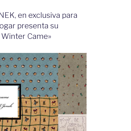
K, en exclusiva para
ogar presenta su
e Winter Came»