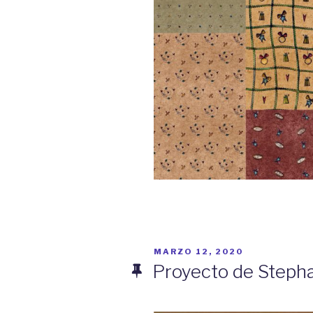
PUBLICADO
MARZO 12, 2020
EL
Proyecto de Stepha