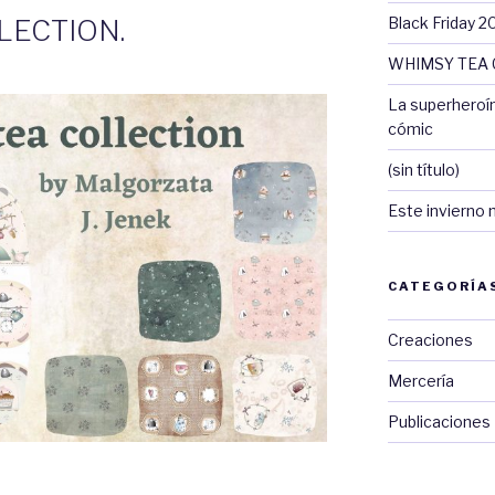
Black Friday 2
LECTION.
WHIMSY TEA 
La superheroí
cómic
(sin título)
Este invierno 
CATEGORÍA
Creaciones
Mercería
Publicaciones