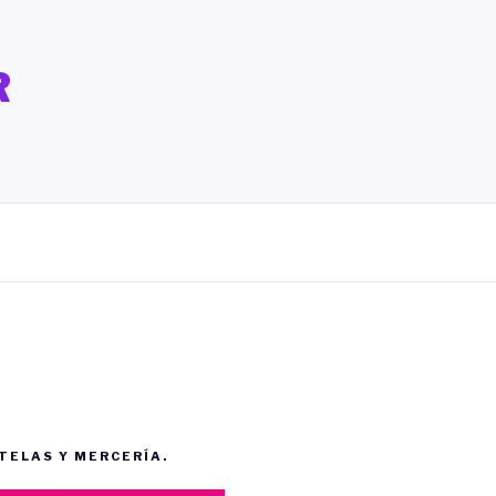
R
 TELAS Y MERCERÍA.